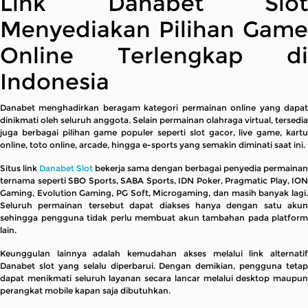
Link Danabet Slot
Menyediakan Pilihan Game
Online Terlengkap di
Indonesia
Danabet menghadirkan beragam kategori permainan online yang dapat
dinikmati oleh seluruh anggota. Selain permainan olahraga virtual, tersedia
juga berbagai pilihan game populer seperti slot gacor, live game, kartu
online, toto online, arcade, hingga e-sports yang semakin diminati saat ini.
Situs link
Danabet Slot
bekerja sama dengan berbagai penyedia permainan
ternama seperti SBO Sports, SABA Sports, IDN Poker, Pragmatic Play, ION
Gaming, Evolution Gaming, PG Soft, Microgaming, dan masih banyak lagi.
Seluruh permainan tersebut dapat diakses hanya dengan satu akun
sehingga pengguna tidak perlu membuat akun tambahan pada platform
lain.
Keunggulan lainnya adalah kemudahan akses melalui link alternatif
Danabet slot yang selalu diperbarui. Dengan demikian, pengguna tetap
dapat menikmati seluruh layanan secara lancar melalui desktop maupun
perangkat mobile kapan saja dibutuhkan.