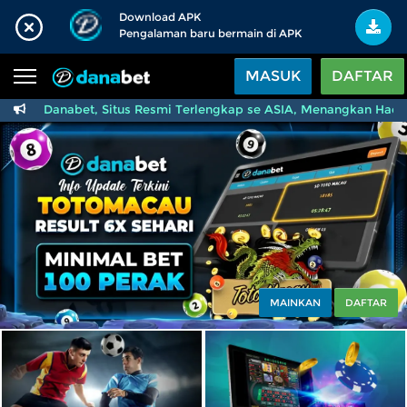
Beranda
Download APK
Pengalaman baru bermain di APK
Sports
BARU
PROMO
MASUK
DAFTAR
Live Casino
BARU
ng di Danabet, Situs Resmi Terlengkap se ASIA, Menangkan Hadiah
DANABET : Situs Resm
IDNPoker
BARU
Slots
PROMO
IDNLIVE
BARU
Stream N Spin
Arcade
PROMO
MAINKAN
DAFTAR
Table Games
Lottery
BARU
PROMO
IDNRaffle