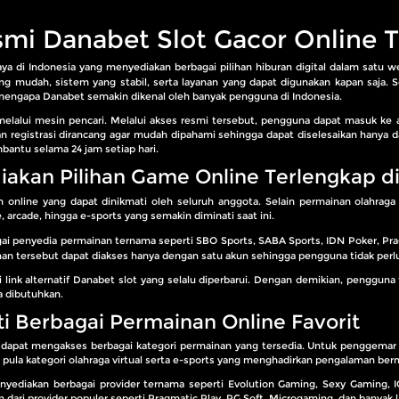
mi Danabet Slot Gacor Online 
aya di Indonesia yang menyediakan berbagai pilihan hiburan digital dalam satu
 mudah, sistem yang stabil, serta layanan yang dapat digunakan kapan saja. Se
 mengapa Danabet semakin dikenal oleh banyak pengguna di Indonesia.
elalui mesin pencari. Melalui akses resmi tersebut, pengguna dapat masuk k
n registrasi dirancang agar mudah dipahami sehingga dapat diselesaikan hanya 
bantu selama 24 jam setiap hari.
iakan Pilihan Game Online Terlengkap di
nline yang dapat dinikmati oleh seluruh anggota. Selain permainan olahraga vi
ne, arcade, hingga e-sports yang semakin diminati saat ini.
i penyedia permainan ternama seperti SBO Sports, SABA Sports, IDN Poker, Prag
nan tersebut dapat diakses hanya dengan satu akun sehingga pengguna tidak per
link alternatif Danabet slot yang selalu diperbarui. Dengan demikian, pengguna 
a dibutuhkan.
i Berbagai Permainan Online Favorit
dapat mengakses berbagai kategori permainan yang tersedia. Untuk penggemar ol
dia pula kategori olahraga virtual serta e-sports yang menghadirkan pengalaman be
ediakan berbagai provider ternama seperti Evolution Gaming, Sexy Gaming, I
 dari provider populer seperti Pragmatic Play, PG Soft, Microgaming, dan banyak l