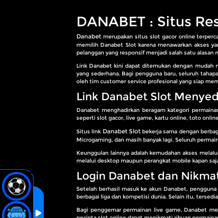
DANABET : Situs Res
Danabet
merupakan situs slot gacor online terperc
memilih Danabet Slot karena menawarkan akses yang
pelanggan yang responsif menjadi salah satu alasan
Link Danabet kini dapat ditemukan dengan mudah m
yang sederhana. Bagi pengguna baru, seluruh tahapa
oleh tim customer service profesional yang siap mem
Link Danabet Slot Menyed
Danabet menghadirkan beragam kategori permainan o
seperti slot gacor, live game, kartu online, toto onli
Danabet Slot
Situs link
bekerja sama dengan berbaga
Microgaming, dan masih banyak lagi. Seluruh permai
Keunggulan lainnya adalah kemudahan akses melalui 
melalui desktop maupun perangkat mobile kapan saj
Login Danabet dan Nikmat
Setelah berhasil masuk ke akun Danabet, pengguna 
berbagai liga dan kompetisi dunia. Selain itu, terse
Bagi penggemar permainan live game, Danabet meny
pecinta slot online dapat menikmati ribuan permainan