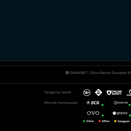
DANABET : Situs Resmi Danabet Slo
Tanggung Jawab
Metode Pembayaran