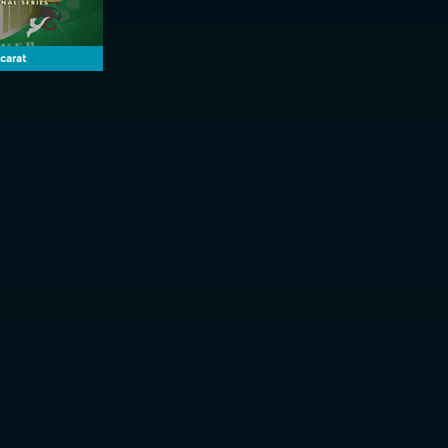
carat