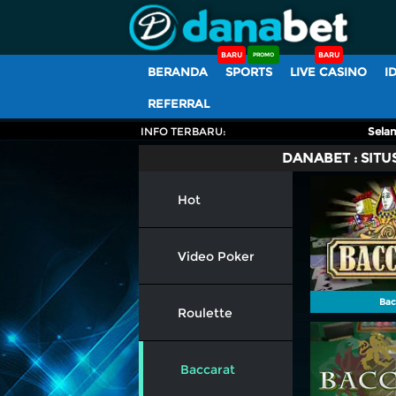
BARU
BARU
PROMO
BERANDA
SPORTS
LIVE CASINO
I
REFERRAL
INFO TERBARU:
Selamat 
DANABET : SIT
Hot
Video Poker
Bac
Roulette
Baccarat