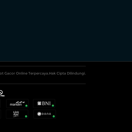
t Gacor Online Terpercaya.Hak Cipta Dilindungi.