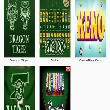
Referral
Promosi
Hubungi Kami
Live Chat
Pengaduan Customer
Pilih Bahasa:
Dragon Tiger
Sicbo
GamePlay Keno
MASUK
DAFTAR
&copy; DANABET : Situs Resmi Danabet Slot
Gacor Online Terpercaya. Hak Cipta Dilindungi.