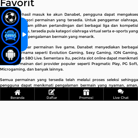
Favorit
Setelah berhasil masuk ke akun Danabet, pengguna dapat mengakses
berbagai kategori permainan yang tersedia. Untuk penggemar olahraga,
tersedia beragam pilihan pertandingan dari berbagai liga dan kompetisi
dunia. Selain itu, tersedia pula kategori olahraga virtual serta e-sports yang
menghadirkan pengalaman bermain yang menarik.
Bagi penggemar permainan live game, Danabet menyediakan berbagai
provider ternama seperti Evolution Gaming, Sexy Gaming, ION Gaming,
IDN Live, dan SBO Live. Sementara itu, pecinta slot online dapat menikmati
ribuan permainan dari provider populer seperti Pragmatic Play, PG Soft,
Microgaming, dan banyak lainnya.
Semua permainan yang tersedia telah melalui proses seleksi sehingga
pengguna dapat menikmati pengalaman bermain yang nyaman, aman,
dan berkualitas tanpa perlu berpindah ke platform lain.
Beranda
Daftar
Promosi
Live Chat
Daftar Danabet dan
Nikmati Berbagai Fitur
Menarik