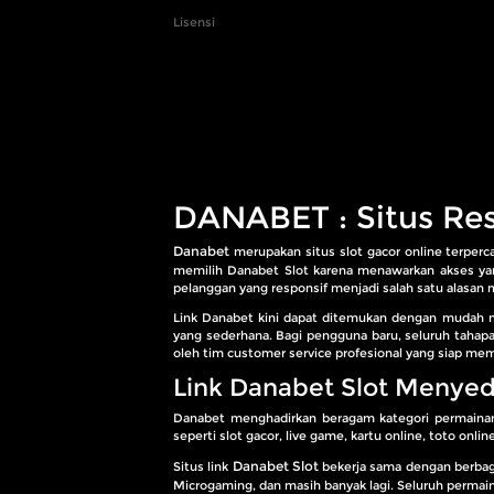
Lisensi
DANABET : Situs Res
Danabet
merupakan situs slot gacor online terperc
memilih Danabet Slot karena menawarkan akses yang
pelanggan yang responsif menjadi salah satu alasan
Link Danabet kini dapat ditemukan dengan mudah m
yang sederhana. Bagi pengguna baru, seluruh tahapa
oleh tim customer service profesional yang siap mem
Link Danabet Slot Menyed
Danabet menghadirkan beragam kategori permainan o
seperti slot gacor, live game, kartu online, toto onli
Danabet Slot
Situs link
bekerja sama dengan berbaga
Microgaming, dan masih banyak lagi. Seluruh permai