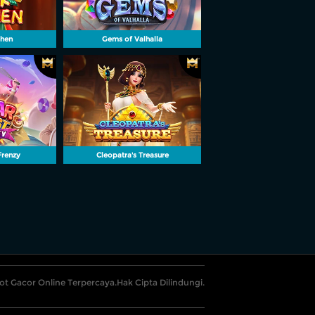
Shen
Gems of Valhalla
Frenzy
Cleopatra's Treasure
t Gacor Online Terpercaya.Hak Cipta Dilindungi.