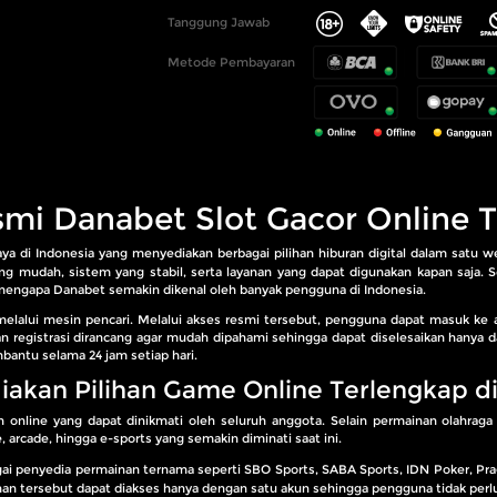
Tanggung Jawab
Metode Pembayaran
mi Danabet Slot Gacor Online 
aya di Indonesia yang menyediakan berbagai pilihan hiburan digital dalam satu
 mudah, sistem yang stabil, serta layanan yang dapat digunakan kapan saja. Se
 mengapa Danabet semakin dikenal oleh banyak pengguna di Indonesia.
elalui mesin pencari. Melalui akses resmi tersebut, pengguna dapat masuk k
n registrasi dirancang agar mudah dipahami sehingga dapat diselesaikan hanya 
bantu selama 24 jam setiap hari.
iakan Pilihan Game Online Terlengkap di
nline yang dapat dinikmati oleh seluruh anggota. Selain permainan olahraga vi
ne, arcade, hingga e-sports yang semakin diminati saat ini.
i penyedia permainan ternama seperti SBO Sports, SABA Sports, IDN Poker, Prag
nan tersebut dapat diakses hanya dengan satu akun sehingga pengguna tidak per