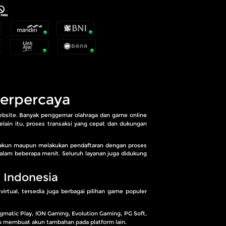
Terpercaya
 website. Banyak penggemar olahraga dan game online
lain itu, proses transaksi yang cepat dan dukungan
e akun maupun melakukan pendaftaran dengan proses
dalam beberapa menit. Seluruh layanan juga didukung
 Indonesia
rtual, tersedia juga berbagai pilihan game populer
matic Play, ION Gaming, Evolution Gaming, PG Soft,
lu membuat akun tambahan pada platform lain.