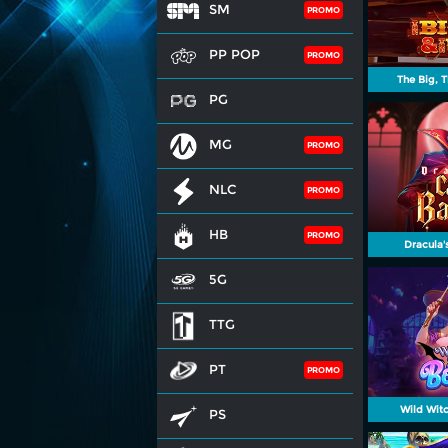
SM
PROMO
PP POP
PROMO
The Big, T
PG
MG
PROMO
NLC
PROMO
HB
PROMO
Dracula'
5G
TTG
PT
PROMO
Wild Wit
PS