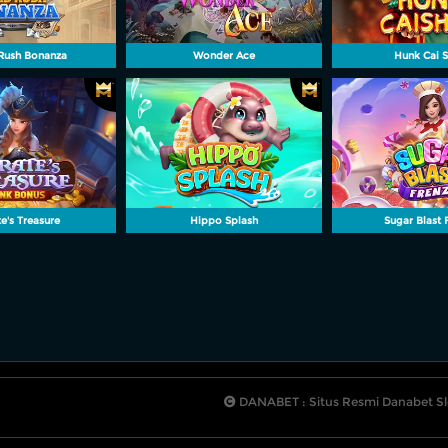
Rush Bonanza
Wonder Ace
Hunk Cai 
te's Treasure
Hippo Splash
Sugar Blast 
DANABET : Situs Resmi Danabet Slo