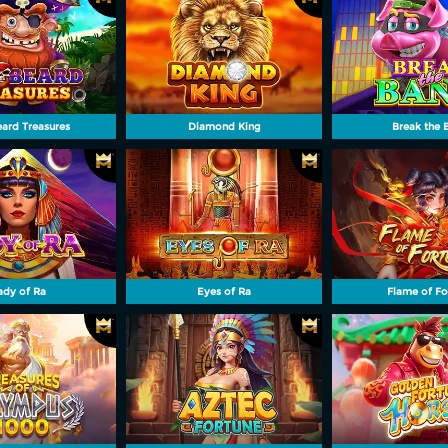
ard Treasures
Diamond King
Break the 
ady of Ra
Eyes of Ra
Flame of Fo