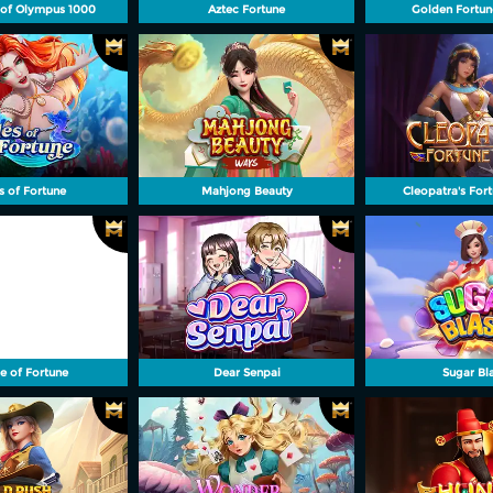
 of Olympus 1000
Aztec Fortune
Golden Fortun
s of Fortune
Mahjong Beauty
Cleopatra's For
e of Fortune
Dear Senpai
Sugar Bl